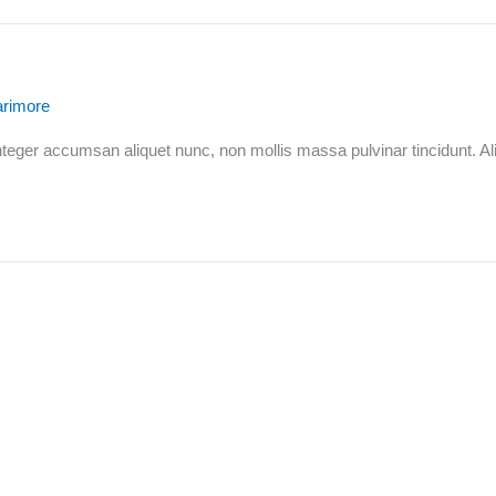
arimore
 Integer accumsan aliquet nunc, non mollis massa pulvinar tincidunt. A