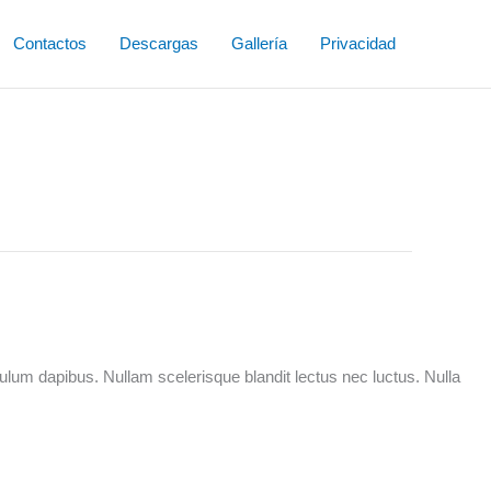
Contactos
Descargas
Gallería
Privacidad
bulum dapibus. Nullam scelerisque blandit lectus nec luctus. Nulla