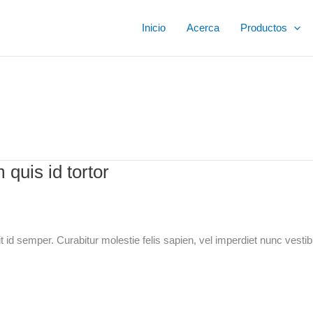
Inicio
Acerca
Productos
 quis id tortor
t id semper. Curabitur molestie felis sapien, vel imperdiet nunc vesti